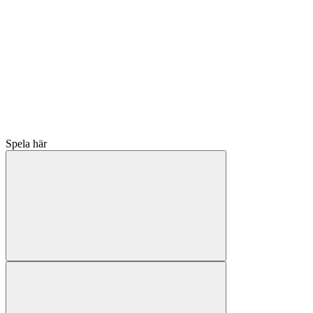
Spela här