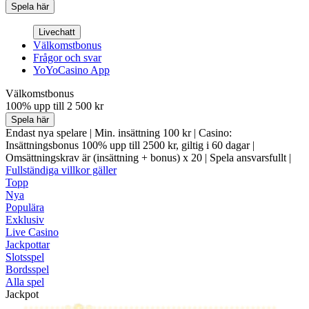
Spela här
Livechatt
Välkomstbonus
Frågor och svar
YoYoCasino App
Välkomstbonus
100% upp till 2 500 kr
Spela här
Endast nya spelare | Min. insättning 100 kr | Casino:
Insättningsbonus 100% upp till 2500 kr, giltig i 60 dagar |
Omsättningskrav är (insättning + bonus) x 20 | Spela ansvarsfullt |
Fullständiga villkor gäller
Topp
Nya
Populära
Exklusiv
Live Casino
Jackpottar
Slotsspel
Bordsspel
Alla spel
Jackpot