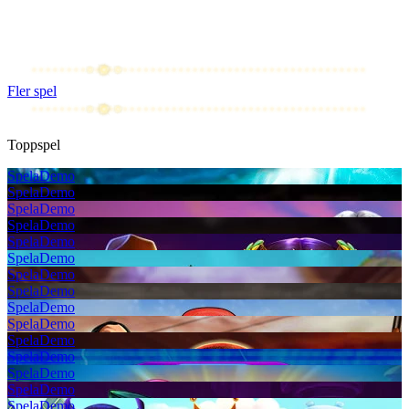
Fler spel
Toppspel
Spela
Demo
Spela
Demo
Spela
Demo
Spela
Demo
Spela
Demo
Spela
Demo
Spela
Demo
Spela
Demo
Spela
Demo
Spela
Demo
Spela
Demo
Spela
Demo
Spela
Demo
Spela
Demo
Spela
Demo