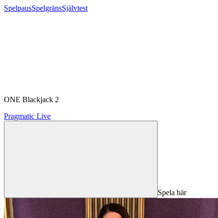
Spelpaus
Spelgräns
Självtest
ONE Blackjack 2
Pragmatic Live
Spela här