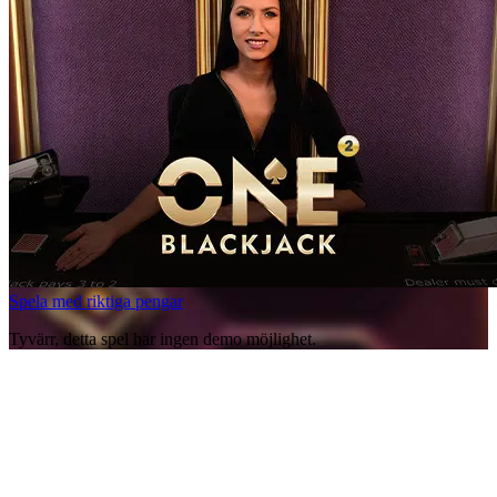
Spela med riktiga pengar
Tyvärr, detta spel har ingen demo möjlighet.