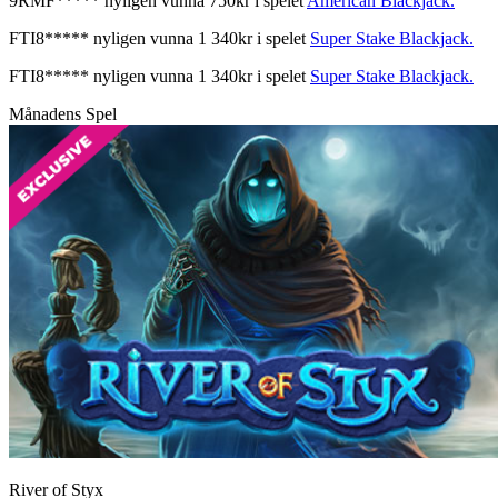
9RMF***** nyligen vunna 750kr i spelet
American Blackjack.
FTI8***** nyligen vunna 1 340kr i spelet
Super Stake Blackjack.
FTI8***** nyligen vunna 1 340kr i spelet
Super Stake Blackjack.
Månadens Spel
River of Styx