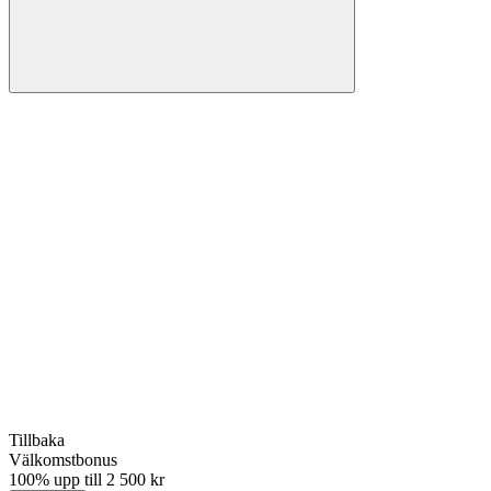
Tillbaka
Välkomstbonus
100% upp till 2 500 kr