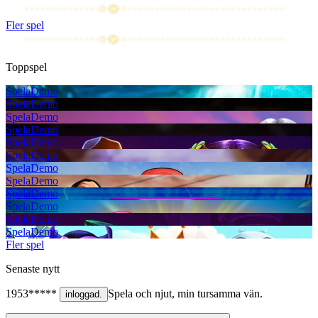
Fler spel
Toppspel
Spela
Demo
Spela
Demo
Spela
Demo
Spela
Demo
Spela
Demo
Spela
Demo
Spela
Demo
Spela
Demo
Spela
Demo
Spela
Demo
Spela
Demo
Spela
Demo
Fler spel
Senaste nytt
1953*****
Spela och njut, min tursamma vän.
inloggad.