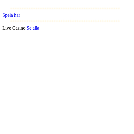
Spela här
Live Casino
Se alla