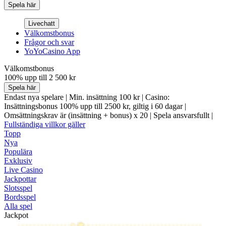
Spela här
Livechatt
Välkomstbonus
Frågor och svar
YoYoCasino App
Välkomstbonus
100% upp till 2 500 kr
Spela här
Endast nya spelare | Min. insättning 100 kr | Casino:
Insättningsbonus 100% upp till 2500 kr, giltig i 60 dagar |
Omsättningskrav är (insättning + bonus) x 20 | Spela ansvarsfullt |
Fullständiga villkor gäller
Topp
Nya
Populära
Exklusiv
Live Casino
Jackpottar
Slotsspel
Bordsspel
Alla spel
Jackpot