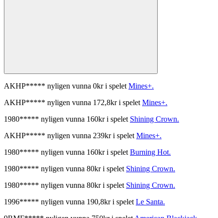
AKHP***** nyligen vunna 0kr i spelet
Mines+.
AKHP***** nyligen vunna 172,8kr i spelet
Mines+.
1980***** nyligen vunna 160kr i spelet
Shining Crown.
AKHP***** nyligen vunna 239kr i spelet
Mines+.
1980***** nyligen vunna 160kr i spelet
Burning Hot.
1980***** nyligen vunna 80kr i spelet
Shining Crown.
1980***** nyligen vunna 80kr i spelet
Shining Crown.
1996***** nyligen vunna 190,8kr i spelet
Le Santa.