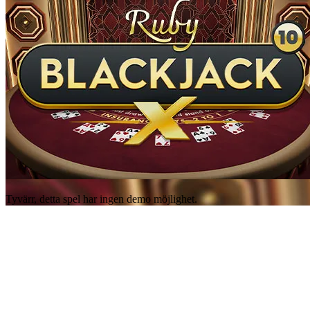
Tyvärr, detta spel har ingen demo möjlighet.