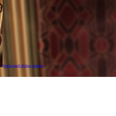
Spela med riktiga pengar