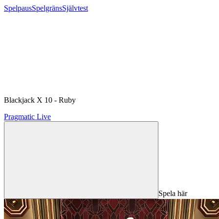
Spelpaus
Spelgräns
Självtest
Blackjack X 10 - Ruby
Pragmatic Live
Spela här