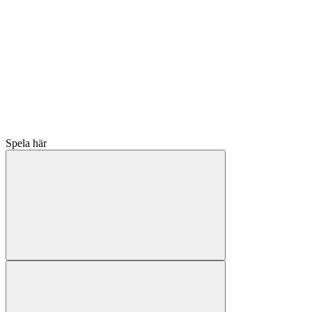
Spela här