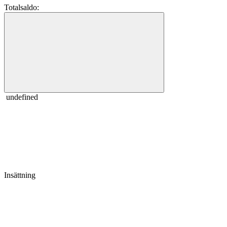
Totalsaldo:
undefined
Insättning