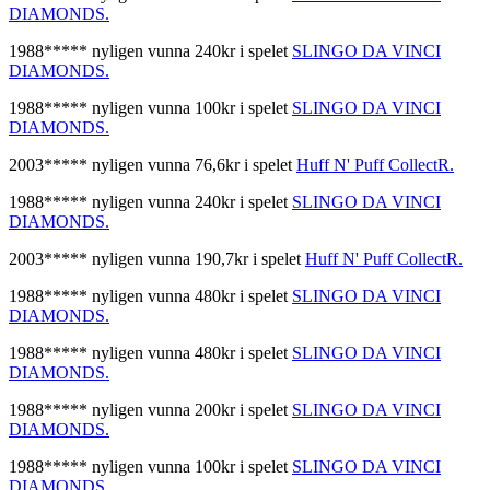
DIAMONDS.
1988***** nyligen vunna 240kr i spelet
SLINGO DA VINCI
DIAMONDS.
1988***** nyligen vunna 100kr i spelet
SLINGO DA VINCI
DIAMONDS.
2003***** nyligen vunna 76,6kr i spelet
Huff N' Puff CollectR.
1988***** nyligen vunna 240kr i spelet
SLINGO DA VINCI
DIAMONDS.
2003***** nyligen vunna 190,7kr i spelet
Huff N' Puff CollectR.
1988***** nyligen vunna 480kr i spelet
SLINGO DA VINCI
DIAMONDS.
1988***** nyligen vunna 480kr i spelet
SLINGO DA VINCI
DIAMONDS.
1988***** nyligen vunna 200kr i spelet
SLINGO DA VINCI
DIAMONDS.
1988***** nyligen vunna 100kr i spelet
SLINGO DA VINCI
DIAMONDS.