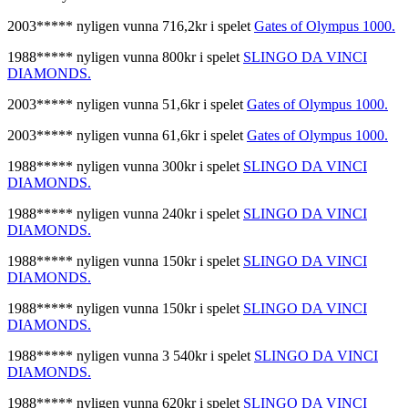
2003***** nyligen vunna 716,2kr i spelet
Gates of Olympus 1000.
1988***** nyligen vunna 800kr i spelet
SLINGO DA VINCI
DIAMONDS.
2003***** nyligen vunna 51,6kr i spelet
Gates of Olympus 1000.
2003***** nyligen vunna 61,6kr i spelet
Gates of Olympus 1000.
1988***** nyligen vunna 300kr i spelet
SLINGO DA VINCI
DIAMONDS.
1988***** nyligen vunna 240kr i spelet
SLINGO DA VINCI
DIAMONDS.
1988***** nyligen vunna 150kr i spelet
SLINGO DA VINCI
DIAMONDS.
1988***** nyligen vunna 150kr i spelet
SLINGO DA VINCI
DIAMONDS.
1988***** nyligen vunna 3 540kr i spelet
SLINGO DA VINCI
DIAMONDS.
1988***** nyligen vunna 620kr i spelet
SLINGO DA VINCI