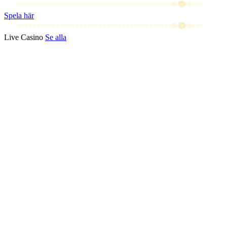
Spela här
Live Casino
Se alla