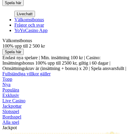
Spela här
Livechatt
Välkomstbonus
Frågor och svar
YoYoCasino App
Välkomstbonus
100% upp till 2 500 kr
Spela här
Endast nya spelare | Min. insättning 100 kr | Casino:
Insättningsbonus 100% upp till 2500 kr, giltig i 60 dagar |
Omsättningskrav är (insättning + bonus) x 20 | Spela ansvarsfullt |
Fullständiga villkor gäller
Topp
Nya
Populära
Exklusiv
Live Casino
Jackpottar
Slotsspel
Bordsspel
Alla spel
Jackpot