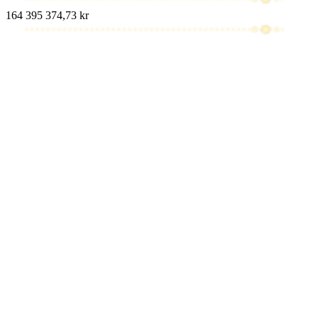
164 395 374,73 kr