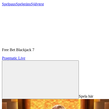
Spelpaus
Spelgräns
Självtest
Free Bet Blackjack 7
Pragmatic Live
Spela här