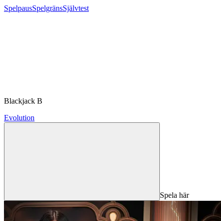
Spelpaus
Spelgräns
Självtest
Blackjack B
Evolution
Spela här