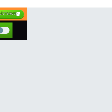
SÄTTNING