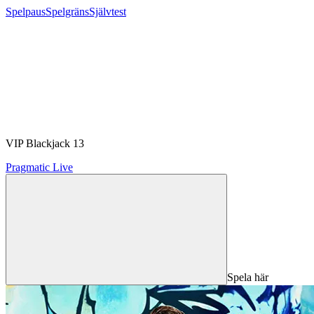
Spelpaus
Spelgräns
Självtest
VIP Blackjack 13
Pragmatic Live
Spela här