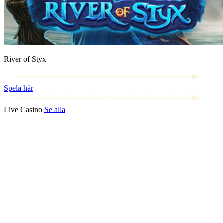
River of Styx
Spela här
Live Casino
Se alla