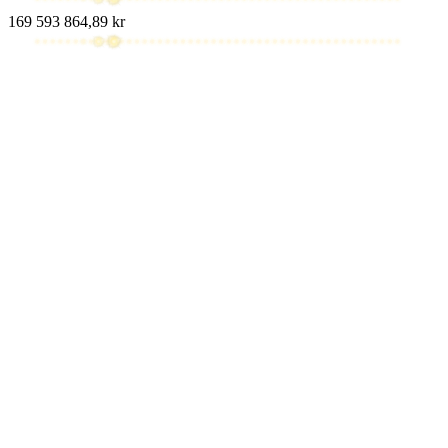
169 593 864,89 kr