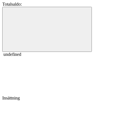
Totalsaldo:
undefined
Insättning