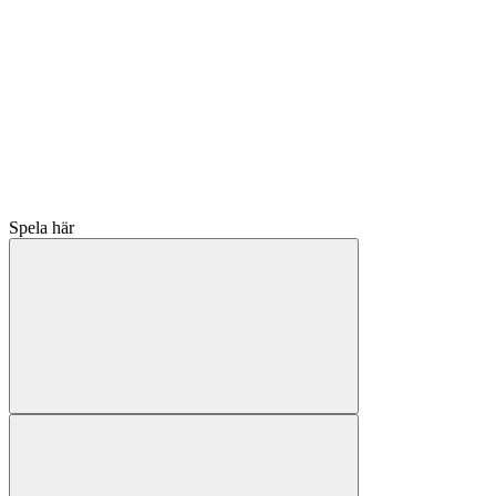
Spela här