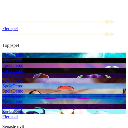
Fler spel
Toppspel
Spela
Demo
Spela
Demo
Spela
Demo
Spela
Demo
Spela
Demo
Spela
Demo
Spela
Demo
Spela
Demo
Spela
Demo
Spela
Demo
Spela
Demo
Spela
Demo
Fler spel
Senaste nytt