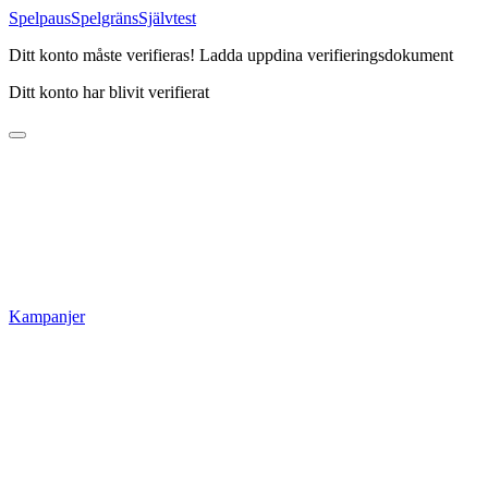
Spelpaus
Spelgräns
Självtest
Ditt konto måste verifieras!
Ladda upp
dina verifieringsdokument
Ditt konto har blivit verifierat
Kampanjer