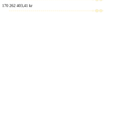
170 262 403,41 kr