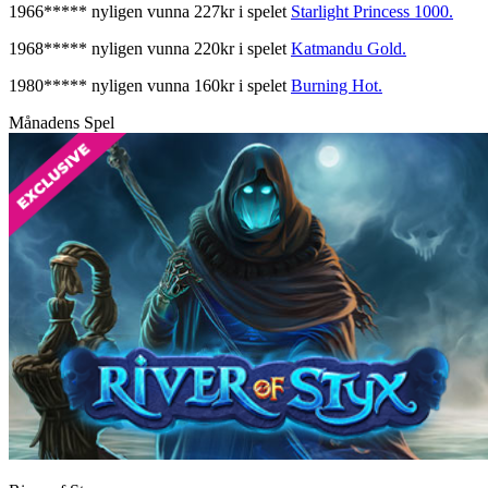
1966***** nyligen vunna 227kr i spelet
Starlight Princess 1000.
1968***** nyligen vunna 220kr i spelet
Katmandu Gold.
1980***** nyligen vunna 160kr i spelet
Burning Hot.
Månadens Spel