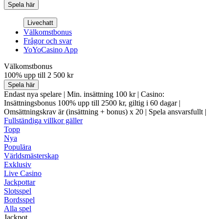
Spela här
Livechatt
Välkomstbonus
Frågor och svar
YoYoCasino App
Välkomstbonus
100% upp till 2 500 kr
Spela här
Endast nya spelare | Min. insättning 100 kr | Casino:
Insättningsbonus 100% upp till 2500 kr, giltig i 60 dagar |
Omsättningskrav är (insättning + bonus) x 20 | Spela ansvarsfullt |
Fullständiga villkor gäller
Topp
Nya
Populära
Världsmästerskap
Exklusiv
Live Casino
Jackpottar
Slotsspel
Bordsspel
Alla spel
Jackpot