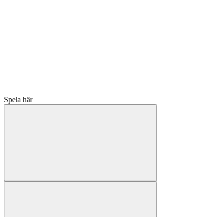
Spela här