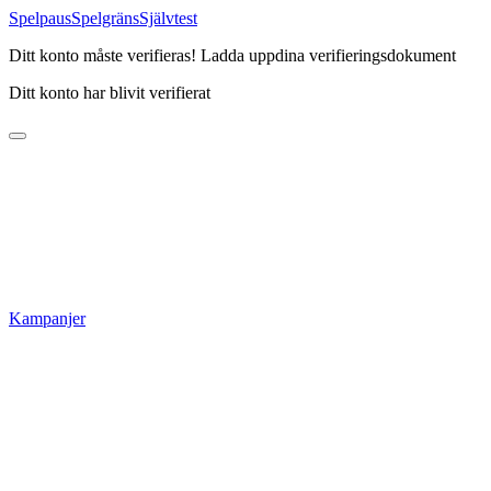
Spelpaus
Spelgräns
Självtest
Ditt konto måste verifieras!
Ladda upp
dina verifieringsdokument
Ditt konto har blivit verifierat
Kampanjer