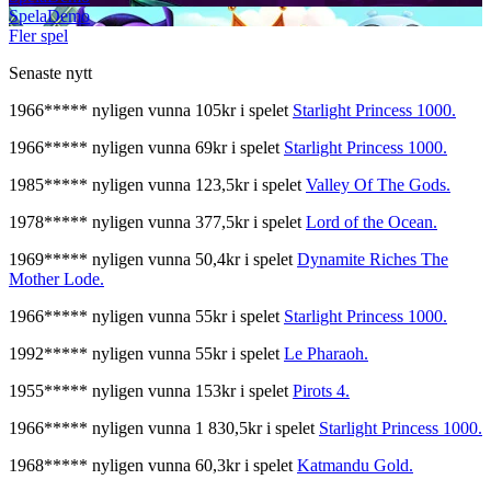
Spela
Demo
Fler spel
Senaste nytt
1966***** nyligen vunna 105kr i spelet
Starlight Princess 1000.
1966***** nyligen vunna 69kr i spelet
Starlight Princess 1000.
1985***** nyligen vunna 123,5kr i spelet
Valley Of The Gods.
1978***** nyligen vunna 377,5kr i spelet
Lord of the Ocean.
1969***** nyligen vunna 50,4kr i spelet
Dynamite Riches The
Mother Lode.
1966***** nyligen vunna 55kr i spelet
Starlight Princess 1000.
1992***** nyligen vunna 55kr i spelet
Le Pharaoh.
1955***** nyligen vunna 153kr i spelet
Pirots 4.
1966***** nyligen vunna 1 830,5kr i spelet
Starlight Princess 1000.
1968***** nyligen vunna 60,3kr i spelet
Katmandu Gold.