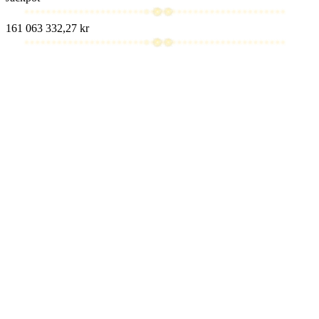
161 063 332,27 kr