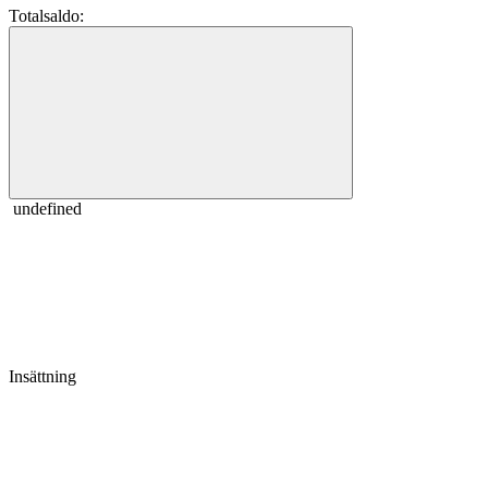
Totalsaldo:
undefined
Insättning