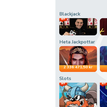
Blackjack
NY
Heta Jackpottar
2 336 471,50 kr
Slots
NY
NY