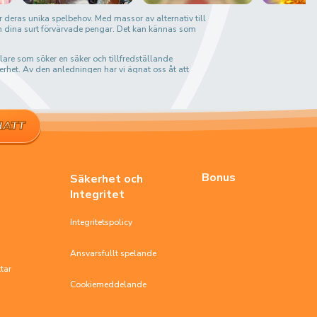
r deras unika spelbehov. Med massor av alternativ till
och dina surt förvärvade pengar. Det kan kännas som
lare som söker en säker och tillfredställande
kerhet. Av den anledningen har vi ägnat oss åt att
t gränssnitt som sätter scenen för en minnesvärd
ckande samlingen av onlinespel som vi har att
HATT
dsställande spelresa utan dess like. Men det är inte
la team av kundsupportagenter är fast beslutna att se
Bonus
Säkerhet och
Integritet
ar efter att göra din tid hos oss till något alldeles
Integritetspolicy
Ansvarsfullt spelande
ltid har tillgång till de senaste online casino spelen.
 är en storspelare eller en vanlig spelare har vi
tar
du ett brett spektrum av alternativ som håller dig
Cookiemeddelande
nsla för funktionerna och spelet innan du börjar spela