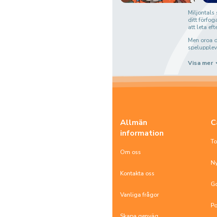
Miljontals 
ditt förfo
att leta eft
Men oroa d
speluppleve
erbjuda ett
Visa mer
Så snart d
spelresa. 
erbjuda.
Är det live
Möjlighete
allt. Vi pr
Allmän
C
till att d
information
Om du har e
T
extra. Dyk n
Om oss
Utforska
N
Kontakta oss
Vi är stolt
Vår spelpo
Go
något som p
Vanliga frågor
fastklistra
Po
Du kan utny
Skapa genväg