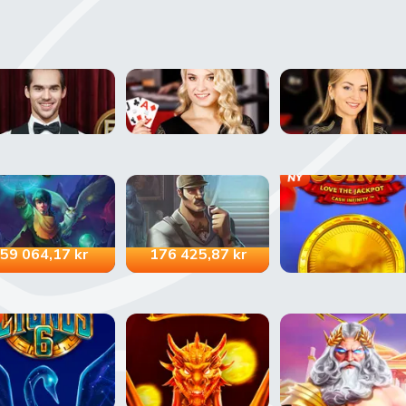
NY
59 064,17 kr
176 425,87 kr