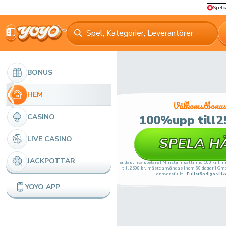
Spelp
Spel, Kategorier, Leverantörer
BONUS
HEM
Välkomstbonu
CASINO
100%
upp till
2
LIVE CASINO
SPELA H
JACKPOTTAR
Endast nya spelare | Minsta insättning 100 kr | 
till 2500 kr, måste användas inom 60 dagar | Oms
ansvarsfullt
Fullständiga villk
YOYO APP