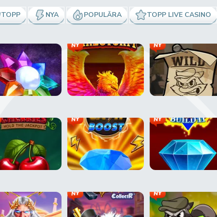
TOPP
NYA
POPULÄRA
TOPP LIVE CASINO
NY
NY
NY
NY
NY
NY