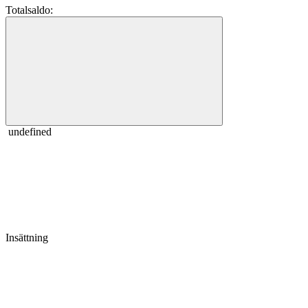
Totalsaldo:
undefined
Insättning