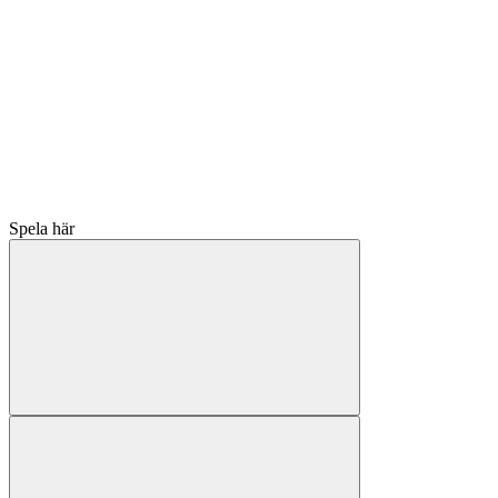
Spela här