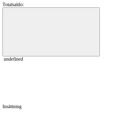
Totalsaldo:
undefined
Insättning