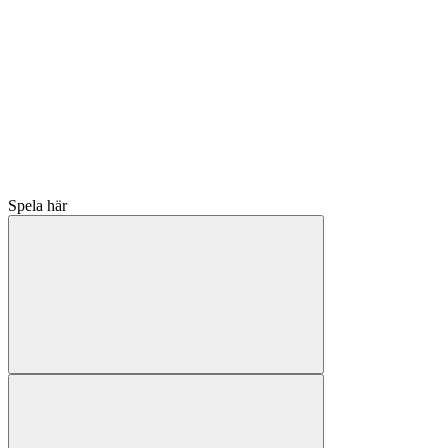
Spela här