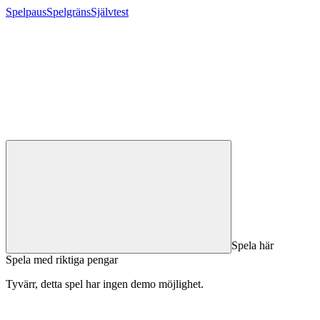
Spelpaus
Spelgräns
Självtest
Spela här
Spela med riktiga pengar
Tyvärr, detta spel har ingen demo möjlighet.