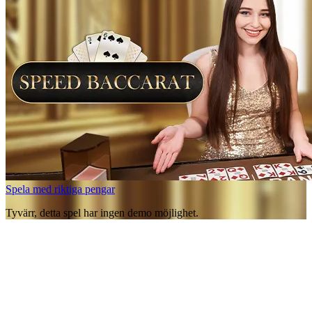
Spela med riktiga pengar
Tyvärr, detta spel har ingen demo möjlighet.