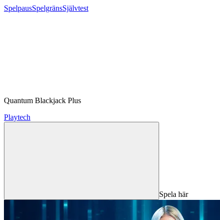
Spelpaus
Spelgräns
Självtest
Quantum Blackjack Plus
Playtech
Spela här