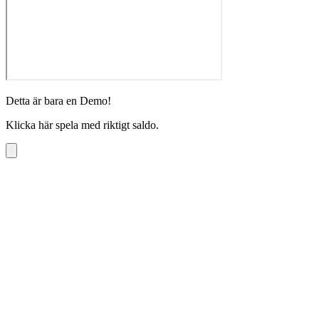
Detta är bara en Demo!
Klicka här
spela med riktigt saldo.