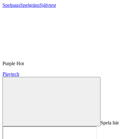
Spelpaus
Spelgräns
Självtest
Purple Hot
Playtech
Spela här