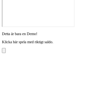
Detta är bara en Demo!
Klicka här
spela med riktigt saldo.