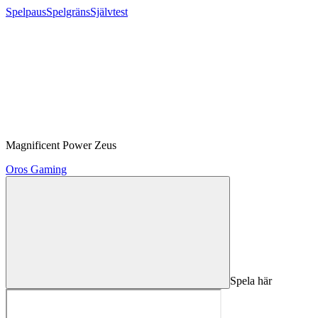
Spelpaus
Spelgräns
Självtest
Magnificent Power Zeus
Oros Gaming
Spela här