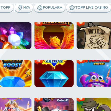
TOPP
NYA
POPULÄRA
TOPP LIVE CASINO
NY
NY
NY
NY
NY
NY