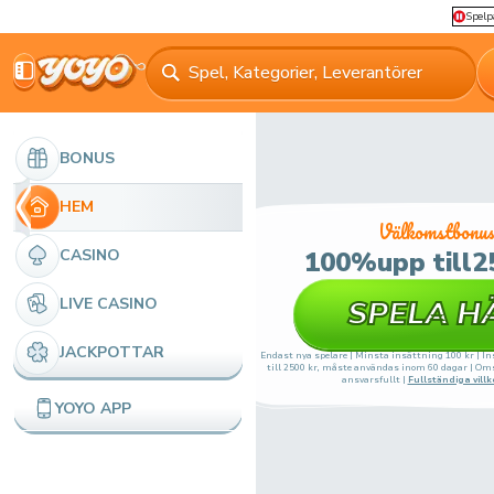
Spelp
Spel, Kategorier, Leverantörer
BONUS
HEM
Välkomstbonu
CASINO
100%
upp till
2
LIVE CASINO
SPELA H
JACKPOTTAR
Endast nya spelare | Minsta insättning 100 kr | 
till 2500 kr, måste användas inom 60 dagar | Oms
ansvarsfullt
Fullständiga villk
YOYO APP