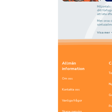
Miljontals 
ditt förfo
att leta eft
Men oroa d
speluppleve
erbjuda ett
Visa mer
Så snart d
spelresa. 
erbjuda.
Är det live
Möjlighete
allt. Vi pr
Allmän
C
till att d
information
Om du har e
T
extra. Dyk n
Om oss
Utforska
N
Kontakta oss
Vi är stolt
Vår spelpo
Go
något som p
Vanliga frågor
fastklistra
Po
Du kan utny
Skapa genväg