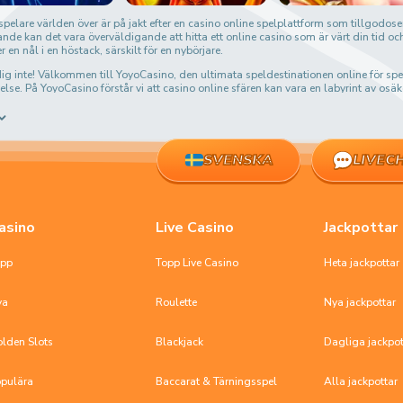
spelare världen över är på jakt efter en casino online spelplattform som tillgodose
gande kan det vara överväldigande att hitta ett online casino som är värt din tid 
er en nål i en höstack, särskilt för en nybörjare.
ig inte! Välkommen till YoyoCasino, den ultimata speldestinationen online för spe
lse. På YoyoCasino förstår vi att casino online sfären kan vara en labyrint av osä
 unikt speläventyr utan betänkligheter.
u sätter din fot i vårt virtuella casino kommer du att mötas av ett användarvänlig
Gör dig redo att navigera genom en värld av entusiasm när du utforskar den heltä
SVENSKA
LIVEC
 casino spel eller RNG-baserade alternativ som får din spelvärld att snurra?
rna är oändliga här. Gå med i vår ivriga spelgemenskap och ge dig ut på en tillfre
ioriterar din tillfredsställelse framför allt annat. Vårt personliga och professionel
asino
Live Casino
Jackpottar
u får en sömlös användarupplevelse när du spelar på den här plattformen.
n fråga eller stöter på en utmaning finns vi här för att ge dig snabb hjälp. Vi sträv
opp
Topp Live Casino
Heta jackpottar
er i det roliga!
 en rad spännande online kasinospel
ya
Roulette
Nya jackpottar
a över att samarbeta med förstklassiga spelleverantörer för att säkerställa att du al
rtfölj är utformad för att passa spelare med olika budgetar och smak. Oavsett om du
lden Slots
Blackjack
Dagliga jackpot
assar dina ekonomiska muskler. Från populära titlar till exklusiva utgåvor hittar 
d vid skärmen.
pulära
Baccarat & Tärningsspel
Alla jackpottar
ttja gratisspelet eller demoläget som finns på de flesta av våra spel och få en kä