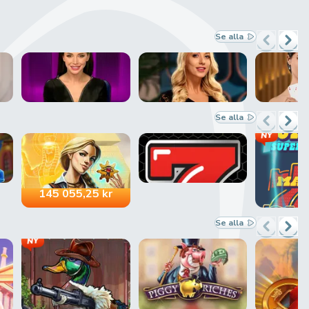
Se alla
Se alla
NY
145 055,25 kr
Se alla
NY