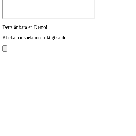
Detta är bara en Demo!
Klicka här
spela med riktigt saldo.