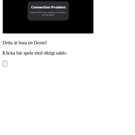
Detta är bara en Demo!
Klicka här
spela med riktigt saldo.