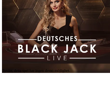
Tyvärr, detta spel har ingen demo möjlighet.