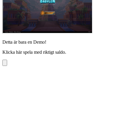
Detta är bara en Demo!
Klicka här
spela med riktigt saldo.