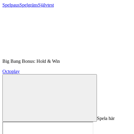
Spelpaus
Spelgräns
Självtest
Big Bang Bonus: Hold & Win
Octoplay
Spela här