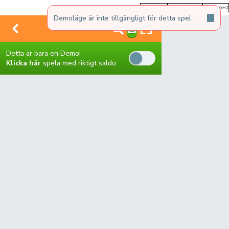
Spelpaus
Spelgränser
Självtest
×
Demoläge är inte tillgängligt för detta spel
Detta är bara en Demo!
Klicka här
spela med riktigt saldo.