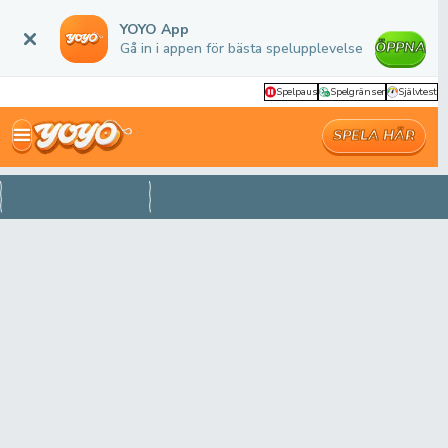
YOYO App
ÖPPNA
Gå in i appen för bästa spelupplevelse
Spelpaus
Spelgränser
Självtest
SPELA HÄR
CASINO
LIVE CASINO
JACKPOTTAR