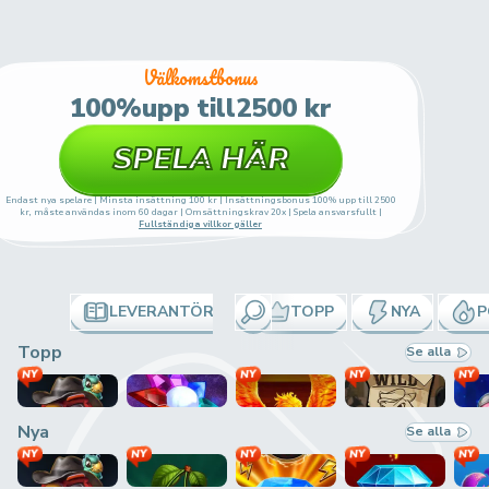
Välkomstbonus
100%
upp till
2500 kr
SPELA HÄR
Endast nya spelare | Minsta insättning 100 kr | Insättningsbonus 100% upp till 2500
kr, måste användas inom 60 dagar | Omsättningskrav 20x | Spela ansvarsfullt
Fullständiga villkor gäller
LEVERANTÖRER
TOPP
NYA
P
Topp
Se alla
NY
NY
NY
NY
Nya
Se alla
NY
NY
NY
NY
NY