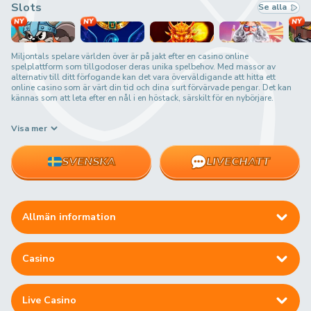
Slots
Se alla
NY
NY
NY
Miljontals spelare världen över är på jakt efter en casino online
spelplattform som tillgodoser deras unika spelbehov. Med massor av
alternativ till ditt förfogande kan det vara överväldigande att hitta ett
online casino som är värt din tid och dina surt förvärvade pengar. Det kan
kännas som att leta efter en nål i en höstack, särskilt för en nybörjare.
Men oroa dig inte! Välkommen till YoyoCasino, den ultimata
speldestinationen online för spelare som söker en säker och
Visa mer
tillfredställande spelupplevelse. På YoyoCasino förstår vi att casino online
sfären kan vara en labyrint av osäkerhet. Av den anledningen har vi ägnat
oss åt att erbjuda ett unikt speläventyr utan betänkligheter.
SVENSKA
LIVECHATT
Så snart du sätter din fot i vårt virtuella casino kommer du att mötas av ett
användarvänligt gränssnitt som sätter scenen för en minnesvärd spelresa.
Gör dig redo att navigera genom en värld av entusiasm när du utforskar
den heltäckande samlingen av onlinespel som vi har att erbjuda.
Allmän information
Är det live casino spel eller RNG-baserade alternativ som får din spelvärld
att snurra?
Möjligheterna är oändliga här. Gå med i vår ivriga spelgemenskap och ge
Casino
dig ut på en tillfredsställande spelresa utan dess like. Men det är inte allt.
Vi prioriterar din tillfredsställelse framför allt annat. Vårt personliga och
professionella team av kundsupportagenter är fast beslutna att se till att du
får en sömlös användarupplevelse när du spelar på den här plattformen.
Live Casino